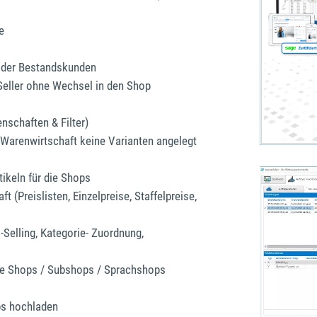
e
d der Bestandskunden
Seller ohne Wechsel in den Shop
nschaften & Filter)
r Warenwirtschaft keine Varianten angelegt
ikeln für die Shops
 (Preislisten, Einzelpreise, Staffelpreise,
-Selling, Kategorie- Zuordnung,
ele Shops / Subshops / Sprachshops
ps hochladen