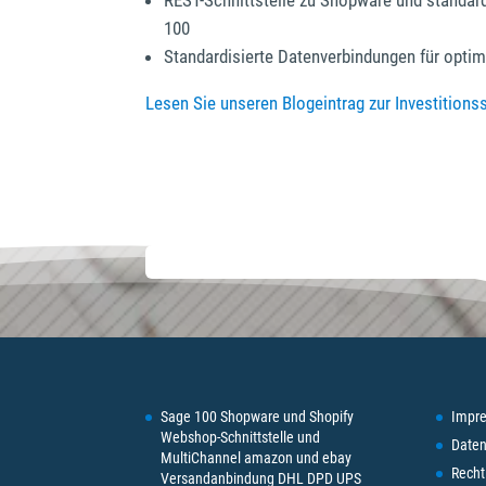
REST-Schnittstelle zu Shopware und standard
100
Standardisierte Datenverbindungen für optim
Lesen Sie unseren Blogeintrag zur Investitions
Sage 100 Shopware und Shopify
Impr
Webshop-Schnittstelle und
Daten
MultiChannel amazon und ebay
Recht
Versandanbindung DHL DPD UPS