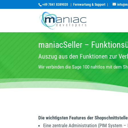
+49 7841 8389020
|
Fernwartung & Support
|
info@m
maniacSeller – Funktions
Auszug aus den Funktionen zur Ver
Wir verbinden die Sage 100 nahtlos mit dem Sh
Die wichtigsten Features der Shopschnittstel
Eine zentrale Administration (PIM System –