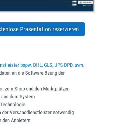
tenlose Präsentation reservieren
nstleister bspw. DHL, GLS, UPS DPD, uvm.
aten an die Softwarelösung der
en zum Shop und den Marktplätzen
t aus dem System
-Technologie
n der Versanddienstleister notwendig
n den Anbietern