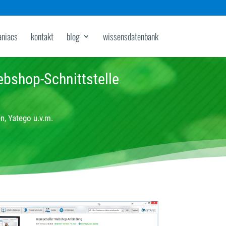
aniacs
kontakt
blog
wissensdatenbank
bshop-Schnittstelle
n, Yatego u.v.m.