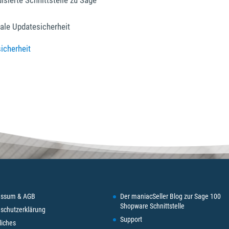
isierte Schnittstelle zu Sage
ale Updatesicherheit
sicherheit
essum & AGB
Der maniacSeller Blog zur Sage 100
Shopware Schnittstelle
schutzerklärung
Support
liches