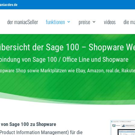
aniacdev.de
der maniacSeller
funktionen
preise
videos
die m
übersicht der Sage 100 – Shopware We
bindung von Sage 100 / Office Line und Shopware
opware Shop sowie Marktplätzen wie Ebay, Amazon, real.de, Rakute
le von Sage 100 zu Shopware
 Product Information Management) für die