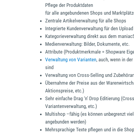
Pflege der Produktdaten
für alle angebundenen Shops und Marktplätz
Zentrale Artikelverwaltung für alle Shops
Integrierte Kundenverwaltung für den Uploa
Kategorieverwaltung direkt aus dem maniac
Medienverwaltung: Bilder, Dokumente, etc.
Attribute (Produktmerkmale = Shopware Eige
Verwaltung von Varianten
, auch, wenn in de
sind
Verwaltung von Cross-Selling und Zubehörart
Übernahme der Preise aus der Warenwirtschaft
Aktionspreise, etc.)
Sehr einfache Drag ‘n’ Drop Editierung (Cross
Variantenverwaltung, etc.)
Multishop –fähig (es können unbegrenzt vi
angebunden werden)
Mehrsprachige Texte pflegen und in die Sho