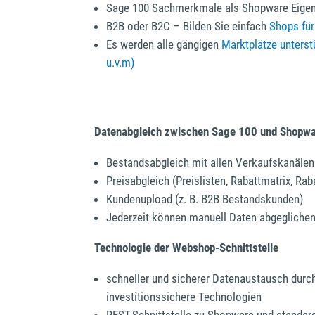
Sage 100 Sachmerkmale als Shopware Eigen
B2B oder B2C – Bilden Sie einfach
Shops für
Es werden alle gängigen
Marktplätze unterst
u.v.m)
Datenabgleich zwischen Sage 100 und Shopw
Bestandsabgleich mit allen Verkaufskanälen
Preisabgleich (Preislisten, Rabattmatrix, Rab
Kundenupload (z. B. B2B Bestandskunden)
Jederzeit können manuell Daten abgegliche
Technologie der Webshop-Schnittstelle
schneller und sicherer Datenaustausch dur
investitionssichere Technologien