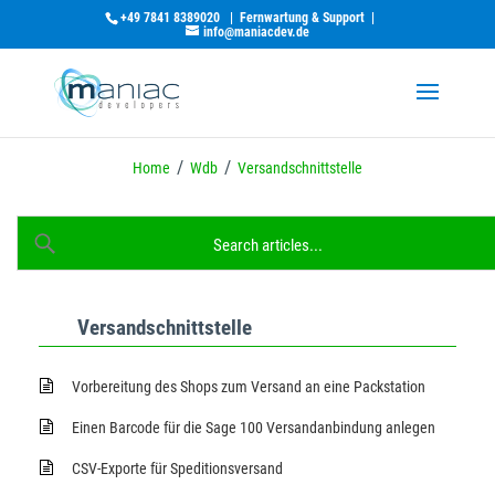
+49 7841 8389020
|
Fernwartung & Support
|
info@maniacdev.de
/
/
Home
Wdb
Versandschnittstelle
Versandschnittstelle
maniac Support-Assistent
maniac KI
Vorbereitung des Shops zum Versand an eine Packstation
Wie kann ich heute helfen?
Einen Barcode für die Sage 100 Versandanbindung anlegen
CSV-Exporte für Speditionsversand