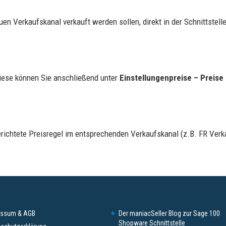
neuen Verkaufskanal verkauft werden sollen, direkt in der Schnittst
Diese können Sie anschließend unter
Einstellungenpreise – Preise 
gerichtete Preisregel im entsprechenden Verkaufskanal (z.B. FR Verk
essum & AGB
Der maniacSeller Blog zur Sage 100
Shopware Schnittstelle