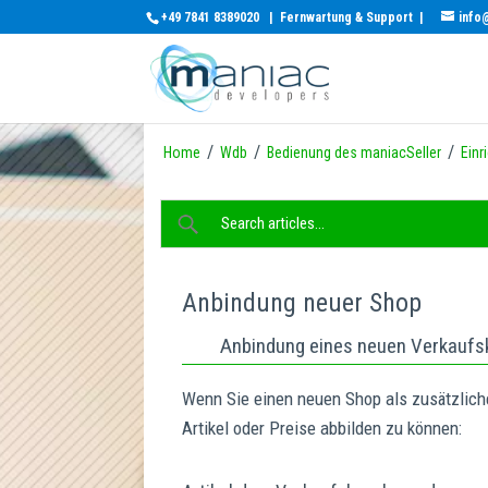
+49 7841 8389020
|
Fernwartung & Support
|
info
/
/
/
Home
Wdb
Bedienung des maniacSeller
Einr
Anbindung neuer Shop
Anbindung eines neuen Verkaufs
Wenn Sie einen neuen Shop als zusätzliche
Artikel oder Preise abbilden zu können: