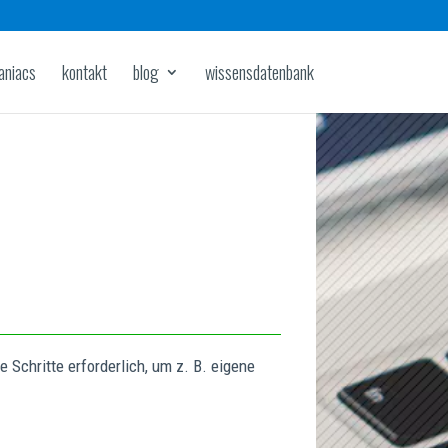
aniacs
kontakt
blog
wissensdatenbank
Schritte erforderlich, um z. B. eigene