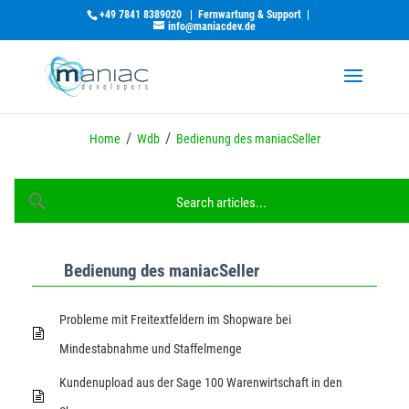
+49 7841 8389020
|
Fernwartung & Support
|
info@maniacdev.de
/
/
Home
Wdb
Bedienung des maniacSeller
Bedienung des maniacSeller
Probleme mit Freitextfeldern im Shopware bei
Mindestabnahme und Staffelmenge
Kundenupload aus der Sage 100 Warenwirtschaft in den