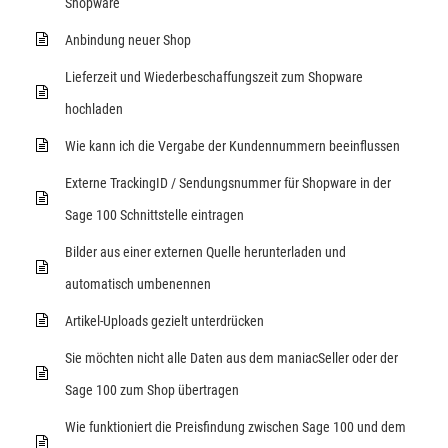
Shopware
Anbindung neuer Shop
Lieferzeit und Wiederbeschaffungszeit zum Shopware
hochladen
Wie kann ich die Vergabe der Kundennummern beeinflussen
Externe TrackingID / Sendungsnummer für Shopware in der
maniac Support-Assistent
maniac KI
Sage 100 Schnittstelle eintragen
Bilder aus einer externen Quelle herunterladen und
Wie kann ich heute helfen?
automatisch umbenennen
Artikel-Uploads gezielt unterdrücken
Sie möchten nicht alle Daten aus dem maniacSeller oder der
Sage 100 zum Shop übertragen
Wie funktioniert die Preisfindung zwischen Sage 100 und dem