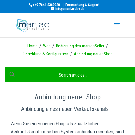
+49 7841 8389020
|
Fernwartung & Support
|
info@maniacdev.de
/
/
/
Home
Wdb
Bedienung des maniacSeller
/
Einrichtung & Konfiguration
Anbindung neuer Shop
Anbindung neuer Shop
Anbindung eines neuen Verkaufskanals
Wenn Sie einen neuen Shop als zusätzlichen
maniac Support-Assistent
maniac KI
Verkaufskanal im selben System anbinden möchten, sind