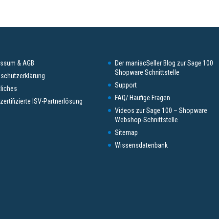
essum & AGB
Der maniacSeller Blog zur Sage 100
Shopware Schnittstelle
schutzerklärung
Support
liches
FAQ/ Häufige Fragen
zertifizierte ISV-Partnerlösung
Videos zur Sage 100 – Shopware
Webshop-Schnittstelle
Sitemap
Wissensdatenbank