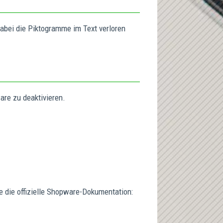
dabei die Piktogramme im Text verloren
are zu deaktivieren.
e die offizielle Shopware-Dokumentation:
maniac Support-Assistent
maniac KI