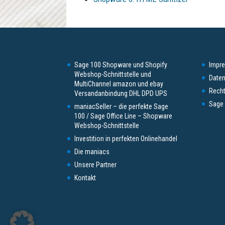
Sage 100 Shopware und Shopify
Impr
Webshop-Schnittstelle und
Daten
MultiChannel amazon und ebay
Recht
Versandanbindung DHL DPD UPS
Sage 
maniacSeller – die perfekte Sage
100 / Sage Office Line – Shopware
Webshop-Schnittstelle
Investition in perfekten Onlinehandel
Die maniacs
Unsere Partner
Kontakt