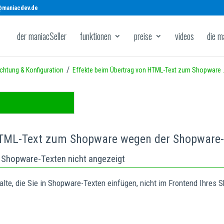
@maniacdev.de
der maniacSeller
funktionen
preise
videos
die m
/
ichtung & Konfiguration
Effekte beim Übertrag von HTML-Text zum Shopware 
 HTML-Text zum Shopware wegen der Shopware
 Shopware-Texten nicht angezeigt
e, die Sie in Shopware-Texten einfügen, nicht im Frontend Ihres Sh