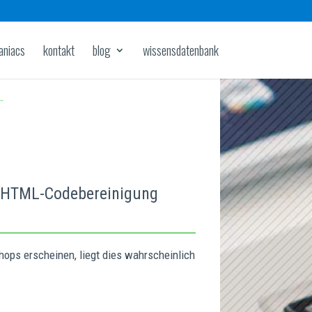
aniacs
kontakt
blog
wissensdatenbank
…
-HTML-Codebereinigung
ops erscheinen, liegt dies wahrscheinlich