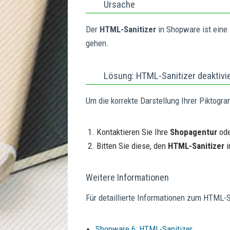
Ursache
Der
HTML-Sanitizer
in Shopware ist eine 
gehen.
Lösung: HTML-Sanitizer deaktivi
Um die korrekte Darstellung Ihrer Piktogr
Kontaktieren Sie Ihre
Shopagentur
ode
Bitten Sie diese, den
HTML-Sanitizer
i
Weitere Informationen
Für detaillierte Informationen zum HTML-S
Shopware 6: HTML-Sanitizer