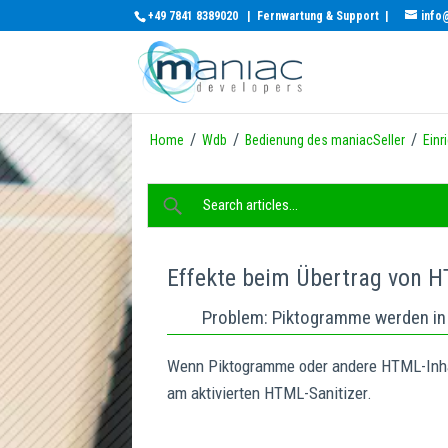
+49 7841 8389020
|
Fernwartung & Support
|
info
/
/
/
Home
Wdb
Bedienung des maniacSeller
Einr
Effekte beim Übertrag von
Problem: Piktogramme werden in
Wenn Piktogramme oder andere HTML-Inhalt
am aktivierten HTML-Sanitizer.