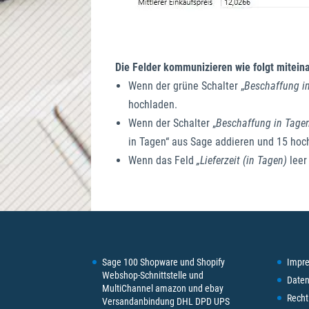
Die Felder kommunizieren wie folgt mitein
Wenn der grüne Schalter „
Beschaffung i
hochladen.
Wenn der Schalter „
Beschaffung in Tage
in Tagen“ aus Sage addieren und 15 hoc
Wenn das Feld
„Lieferzeit (in Tagen)
leer
Sage 100 Shopware und Shopify
Impr
Webshop-Schnittstelle und
Daten
MultiChannel amazon und ebay
Recht
Versandanbindung DHL DPD UPS