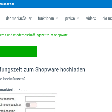
aniacdev.de
der maniacSeller
funktionen
preise
videos
die m
erzeit und Wiederbeschaffungszeit zum Shopware…
ffungszeit zum Shopware hochladen
re beeinflussen?
 markierten Felder.