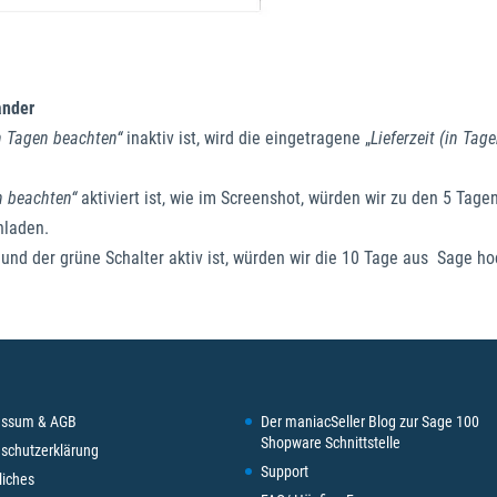
ander
n Tagen beachten“
inaktiv ist, wird die eingetragene „
Lieferzeit (in Tage
n beachten“
aktiviert ist, wie im Screenshot, würden wir zu den 5 Tage
hladen.
 und der grüne Schalter aktiv ist, würden wir die 10 Tage aus Sage h
essum & AGB
Der maniacSeller Blog zur Sage 100
Shopware Schnittstelle
schutzerklärung
Support
liches