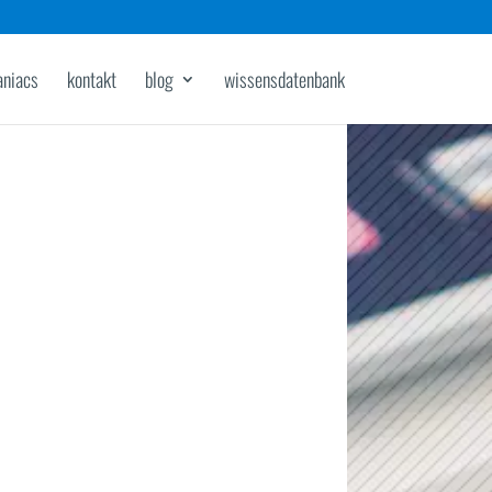
aniacs
kontakt
blog
wissensdatenbank