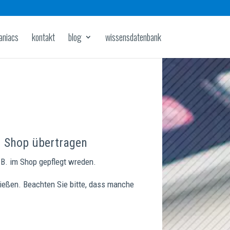
aniacs
kontakt
blog
wissensdatenbank
m Shop übertragen
 B. im Shop gepflegt wreden.
ießen. Beachten Sie bitte, dass manche