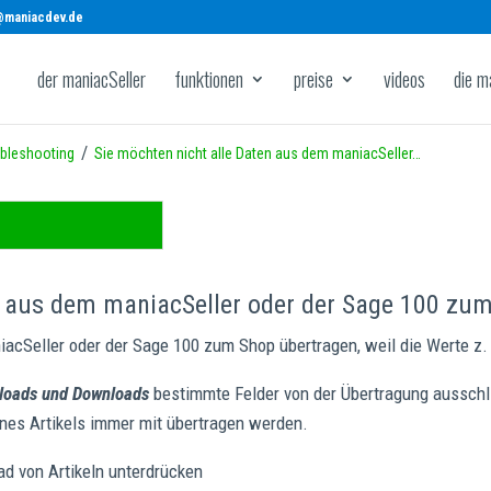
@maniacdev.de
der maniacSeller
funktionen
preise
videos
die m
/
bleshooting
Sie möchten nicht alle Daten aus dem maniacSeller…
n aus dem maniacSeller oder der Sage 100 zu
acSeller oder der Sage 100 zum Shop übertragen, weil die Werte z.
ploads und Downloads
bestimmte Felder von der Übertragung ausschl
ines Artikels immer mit übertragen werden.
d von Artikeln unterdrücken