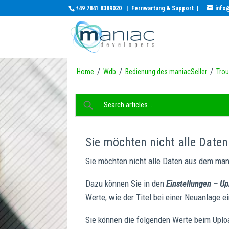
+49 7841 8389020
|
Fernwartung & Support
|
info
/
/
/
Home
Wdb
Bedienung des maniacSeller
Trou
Sie möchten nicht alle Date
Sie möchten nicht alle Daten aus dem mani
Dazu können Sie in den
Einstellungen – U
Werte, wie der Titel bei einer Neuanlage e
Sie können die folgenden Werte beim Uploa