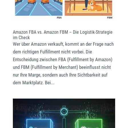
maniac Support-Assistent
maniac KI
Wie kann ich heute helfen?
Amazon FBA vs. Amazon FBM – Die Logistik-Strategie
im Check
Wer über Amazon verkauft, kommt an der Frage nach
dem richtigen Fulfillment nicht vorbei. Die
Entscheidung zwischen FBA (Fulfillment by Amazon)
und FBM (Fulfillment by Merchant) beeinflusst nicht
nur Ihre Marge, sondern auch Ihre Sichtbarkeit auf
dem Marktplatz. Bei...