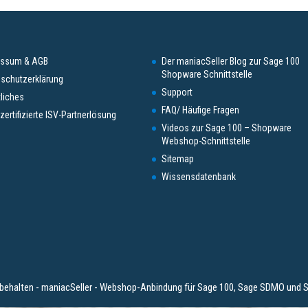
essum & AGB
Der maniacSeller Blog zur Sage 100
Shopware Schnittstelle
schutzerklärung
Support
liches
FAQ/ Häufige Fragen
zertifizierte ISV-Partnerlösung
Videos zur Sage 100 – Shopware
Webshop-Schnittstelle
Sitemap
Wissensdatenbank
behalten - maniacSeller - Webshop-Anbindung für Sage 100, Sage SDMO und S