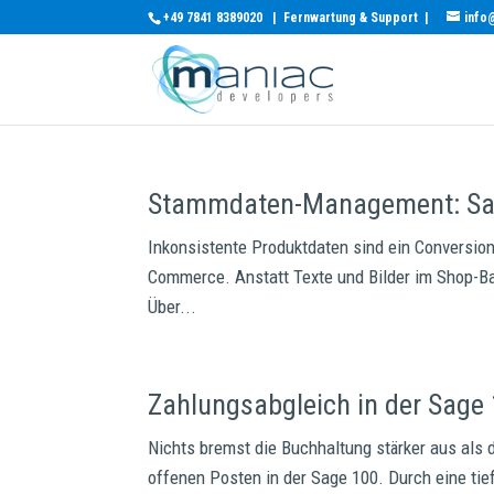
+49 7841 8389020
|
Fernwartung & Support
|
info
Stammdaten-Management: Sag
Inkonsistente Produktdaten sind ein Conversion-K
Commerce. Anstatt Texte und Bilder im Shop-Ba
Über...
Zahlungsabgleich in der Sage
Nichts bremst die Buchhaltung stärker aus als 
offenen Posten in der Sage 100. Durch eine tie