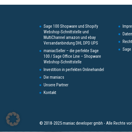
Sage 100 Shopware und Shopify
Impr
Webshop-Schnittstelle und
Daten
MultiChannel amazon und ebay
Recht
Versandanbindung DHL DPD UPS
Sage 
maniacSeller – die perfekte Sage
100 / Sage Office Line – Shopware
Webshop-Schnittstelle
Investition in perfekten Onlinehandel
Die maniacs
Unsere Partner
Kontakt
© 2018-2025 maniac developer gmbh - Alle Rechte vor