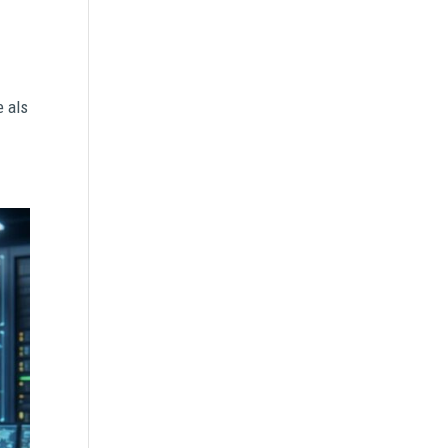
e als