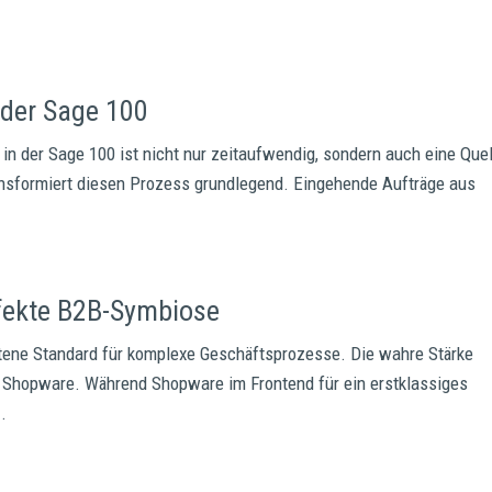
 der Sage 100
n der Sage 100 ist nicht nur zeitaufwendig, sondern auch eine Quel
transformiert diesen Prozess grundlegend. Eingehende Aufträge aus
fekte B2B-Symbiose
tene Standard für komplexe Geschäftsprozesse. Die wahre Stärke
it Shopware. Während Shopware im Frontend für ein erstklassiges
..