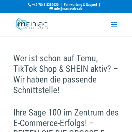
+49 7841 8389020
|
Fernwartung & Support
|
info@maniacdev.de
Wer ist schon auf Temu,
TikTok Shop & SHEIN aktiv? –
Wir haben die passende
Schnittstelle!
Ihre Sage 100 im Zentrum des
E-Commerce-Erfolgs! –