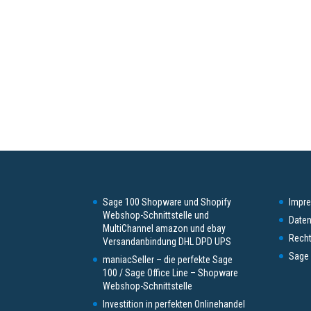
Sage 100 Shopware und Shopify
Impr
Webshop-Schnittstelle und
Daten
MultiChannel amazon und ebay
Recht
Versandanbindung DHL DPD UPS
Sage 
maniacSeller – die perfekte Sage
100 / Sage Office Line – Shopware
Webshop-Schnittstelle
Investition in perfekten Onlinehandel