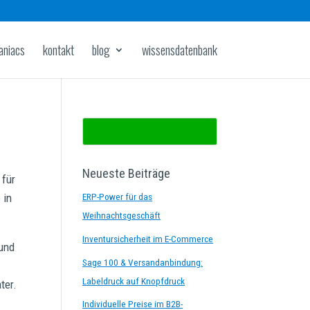
aniacs
kontakt
blog
wissensdatenbank
Neueste Beiträge
 für
 in
ERP-Power für das
Weihnachtsgeschäft
Inventursicherheit im E-Commerce
 und
Sage 100 & Versandanbindung:
Labeldruck auf Knopfdruck
ter.
Individuelle Preise im B2B-