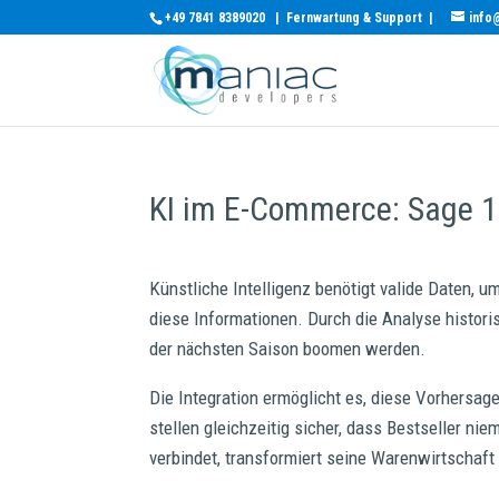
+49 7841 8389020
|
Fernwartung & Support
|
info
KI im E-Commerce: Sage 10
Künstliche Intelligenz benötigt valide Daten, u
diese Informationen. Durch die Analyse histor
der nächsten Saison boomen werden.
Die Integration ermöglicht es, diese Vorhersag
stellen gleichzeitig sicher, dass Bestseller ni
verbindet, transformiert seine Warenwirtschaft