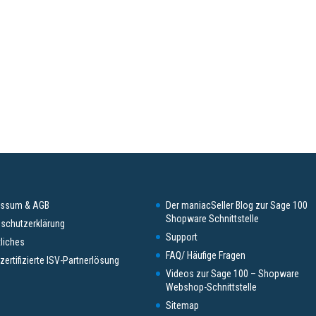
essum & AGB
Der maniacSeller Blog zur Sage 100
Shopware Schnittstelle
schutzerklärung
Support
liches
FAQ/ Häufige Fragen
zertifizierte ISV-Partnerlösung
Videos zur Sage 100 – Shopware
Webshop-Schnittstelle
Sitemap