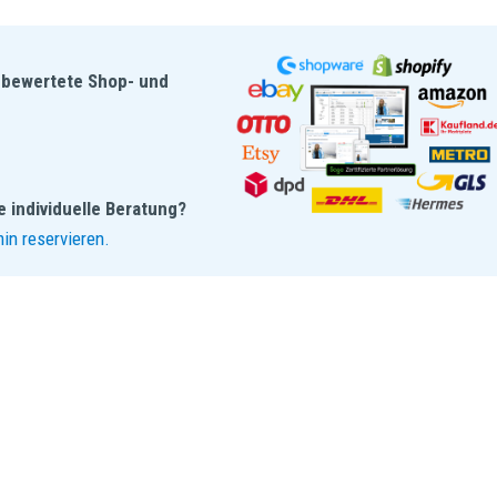
e-bewertete Shop- und
 individuelle Beratung?
in reservieren.